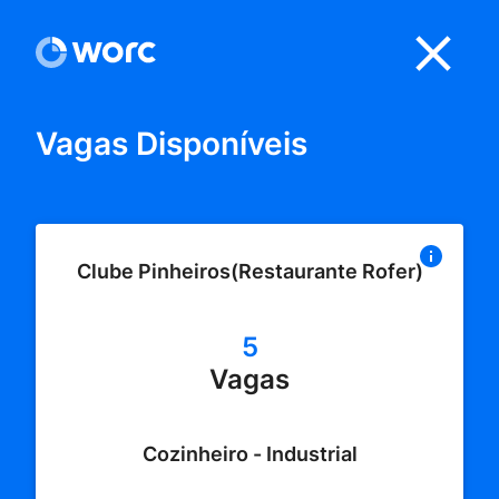
Vagas Disponíveis
Clube Pinheiros(Restaurante Rofer)
5
Vagas
Cozinheiro - Industrial