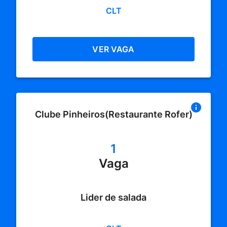
CLT
VER VAGA
Clube Pinheiros(Restaurante Rofer)
1
Vaga
Lider de salada