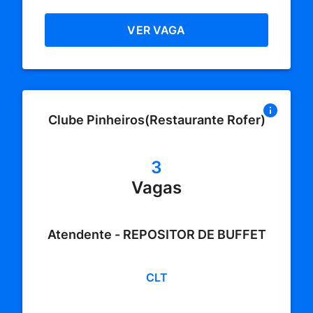
VER VAGA
Clube Pinheiros(Restaurante Rofer)
3
Vagas
Atendente - REPOSITOR DE BUFFET
CLT