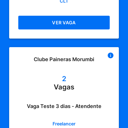
CLT
VER VAGA
Clube Paineras Morumbi
2
Vagas
Vaga Teste 3 dias - Atendente
Freelancer