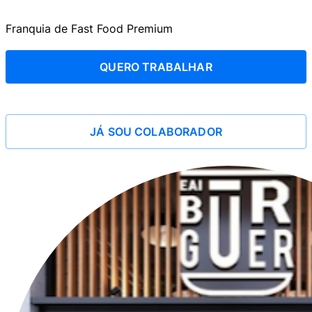
Franquia de Fast Food Premium
QUERO TRABALHAR
JÁ SOU COLABORADOR