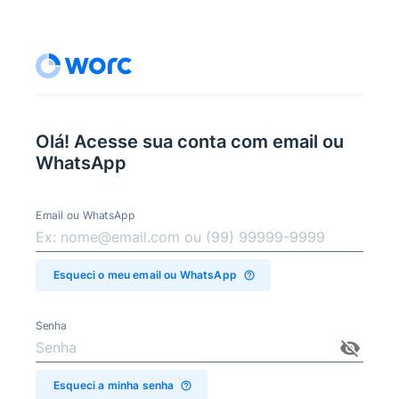
Olá! Acesse sua conta com email ou
WhatsApp
Email ou WhatsApp
Esqueci o meu email ou WhatsApp
Senha
Esqueci a minha senha