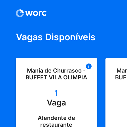
Vagas Disponíveis
Mania de Churrasco -
Man
BUFFET VILA OLIMPIA
BUF
1
Vaga
Atendente de
restaurante