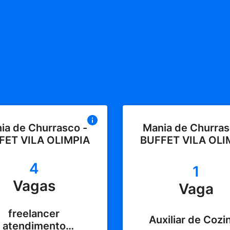
ia de Churrasco -
Mania de Churras
FET VILA OLIMPIA
BUFFET VILA OLI
4
1
Vagas
Vaga
freelancer
Auxiliar de Cozi
atendimento