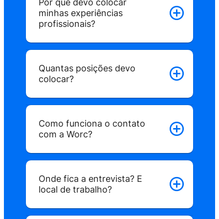
Por que devo colocar
que fazemos o match entre os candida
minhas experiências
mais relevantes e as vagas ideais.
profissionais?
Quantas posições devo
colocar?
Como funciona o contato
com a Worc?
Onde fica a entrevista? E
local de trabalho?