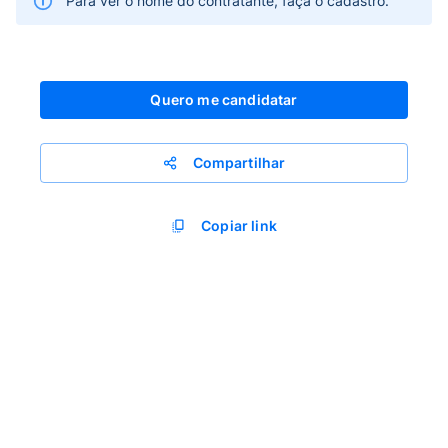
Para ver o nome do contratante, faça o cadastro.
Quero me candidatar
Compartilhar
Copiar link