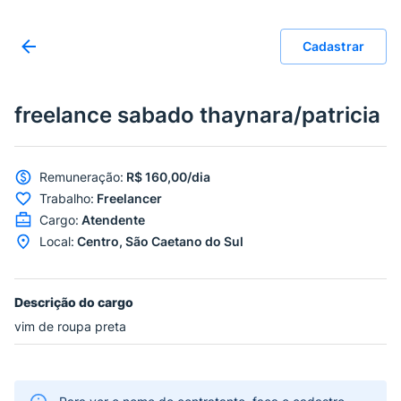
Cadastrar
freelance sabado thaynara/patricia
Remuneração
:
R$ 160,00/dia
Trabalho
:
Freelancer
Cargo
:
Atendente
Local
:
Centro, São Caetano do Sul
Descrição do cargo
vim de roupa preta