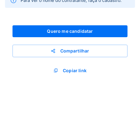
Para ver o nome do contratante, faça o cadastro.
Quero me candidatar
Compartilhar
Copiar link