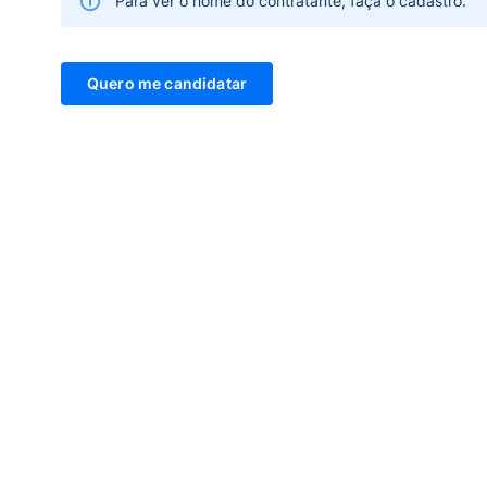
Para ver o nome do contratante, faça o cadastro.
Quero me candidatar