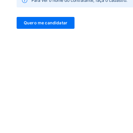
Para ver o nome do contratante, faça o cadastro.
Quero me candidatar