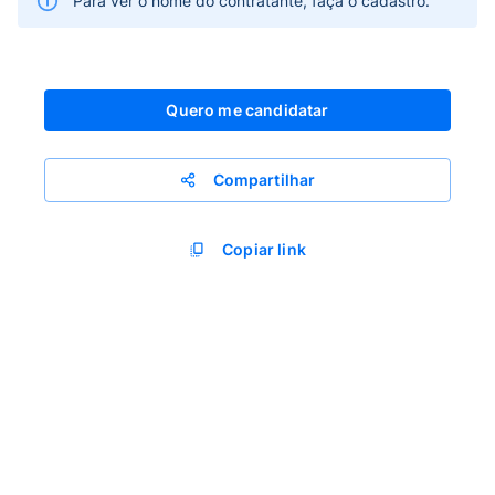
Para ver o nome do contratante, faça o cadastro.
Quero me candidatar
Compartilhar
Copiar link