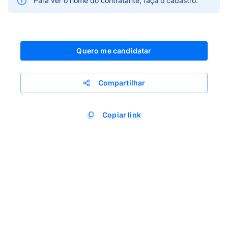
Para ver o nome do contratante, faça o cadastro.
Quero me candidatar
Compartilhar
Copiar link