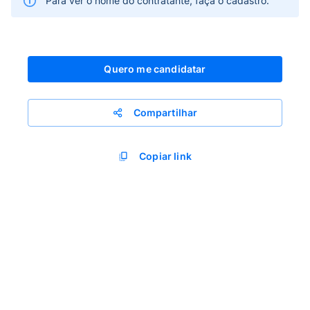
Para ver o nome do contratante, faça o cadastro.
Quero me candidatar
Compartilhar
Copiar link