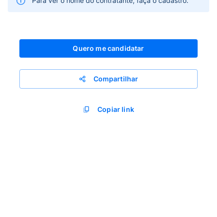
Para ver o nome do contratante, faça o cadastro.
Quero me candidatar
Compartilhar
Copiar link