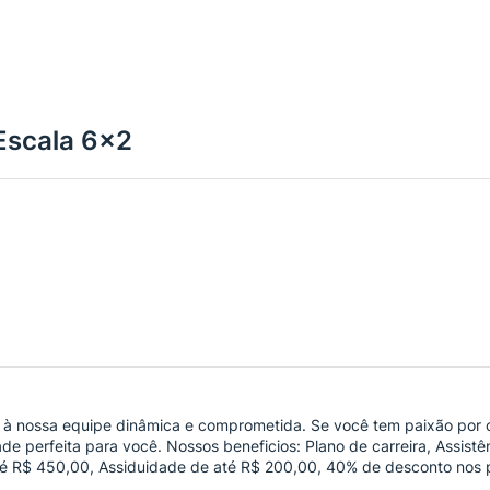
-Escala 6x2
r à nossa equipe dinâmica e comprometida. Se você tem paixão por c
ade perfeita para você. Nossos beneficios: Plano de carreira, Assist
 até R$ 450,00, Assiduidade de até R$ 200,00, 40% de desconto nos p