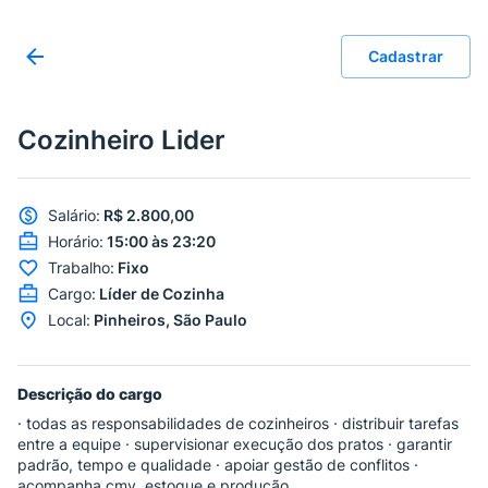
Cadastrar
Cozinheiro Lider
Salário
:
R$ 2.800,00
Horário
:
15:00 às 23:20
Trabalho
:
Fixo
Cargo
:
Líder de Cozinha
Local
:
Pinheiros, São Paulo
Descrição do cargo
· todas as responsabilidades de cozinheiros · distribuir tarefas
entre a equipe · supervisionar execução dos pratos · garantir
padrão, tempo e qualidade · apoiar gestão de conflitos ·
acompanha cmv, estoque e produção