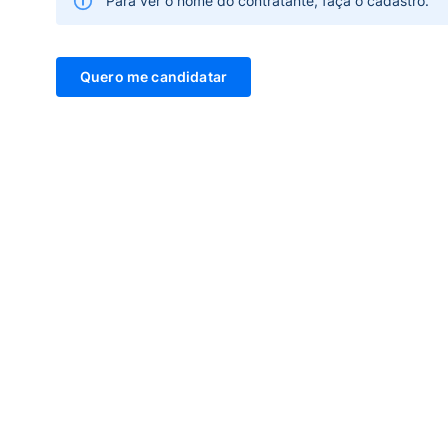
Para ver o nome do contratante, faça o cadastro.
Quero me candidatar