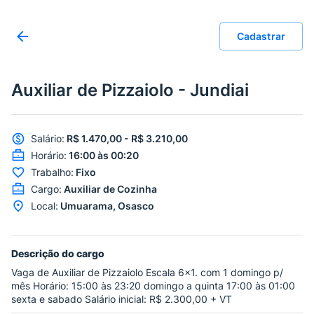
Cadastrar
Auxiliar de Pizzaiolo - Jundiai
Salário
:
R$ 1.470,00 - R$ 3.210,00
Horário
:
16:00 às 00:20
Trabalho
:
Fixo
Cargo
:
Auxiliar de Cozinha
Local
:
Umuarama, Osasco
Descrição do cargo
Vaga de Auxiliar de Pizzaiolo Escala 6x1. com 1 domingo p/
mês Horário: 15:00 às 23:20 domingo a quinta 17:00 às 01:00
sexta e sabado Salário inicial: R$ 2.300,00 + VT