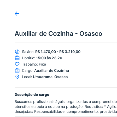
Auxiliar de Cozinha - Osasco
Salário
:
R$ 1.470,00 - R$ 3.210,00
Horário
:
15:00 às 23:20
Trabalho
:
Fixo
Cargo
:
Auxiliar de Cozinha
Local
:
Umuarama, Osasco
Descrição do cargo
Buscamos profissionais ágeis, organizados e comprometidos 
utensílios e apoio à equipe na produção. Requisitos: * Agil
desejadas: Responsabilidade, comprometimento, proativida