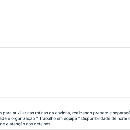
para auxiliar nas rotinas da cozinha, realizando preparo e separaçã
idade e organização * Trabalho em equipe * Disponibilidade de horár
de e atenção aos detalhes.