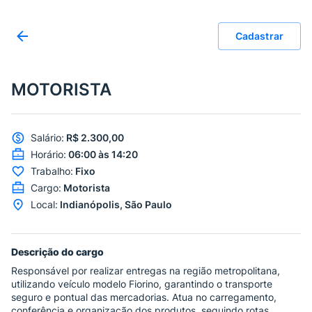
Cadastrar
MOTORISTA
Salário
:
R$ 2.300,00
Horário
:
06:00 às 14:20
Trabalho
:
Fixo
Cargo
:
Motorista
Local
:
Indianópolis, São Paulo
Descrição do cargo
Responsável por realizar entregas na região metropolitana,
utilizando veículo modelo Fiorino, garantindo o transporte
seguro e pontual das mercadorias. Atua no carregamento,
conferência e organização dos produtos, seguindo rotas