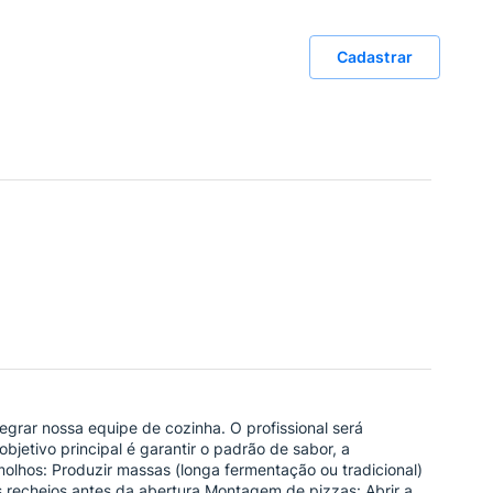
Cadastrar
egrar nossa equipe de cozinha. O profissional será
etivo principal é garantir o padrão de sabor, a
olhos: Produzir massas (longa fermentação ou tradicional)
os recheios antes da abertura.Montagem de pizzas: Abrir a