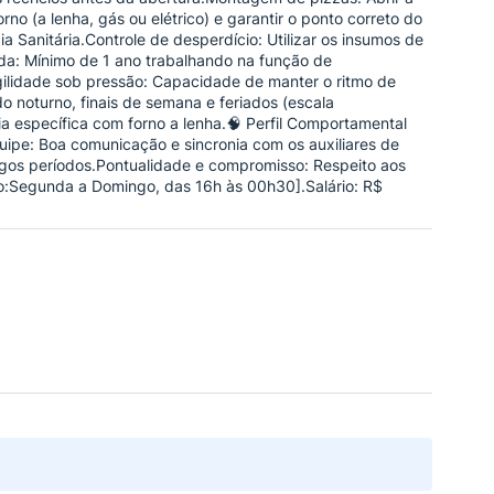
o (a lenha, gás ou elétrico) e garantir o ponto correto do
a Sanitária.Controle de desperdício: Utilizar os insumos de
ada: Mínimo de 1 ano trabalhando na função de
gilidade sob pressão: Capacidade de manter o ritmo de
do noturno, finais de semana e feriados (escala
ia específica com forno a lenha.🧠 Perfil Comportamental
ipe: Boa comunicação e sincronia com os auxiliares de
ongos períodos.Pontualidade e compromisso: Respeito aos
io:Segunda a Domingo, das 16h às 00h30].Salário: R$