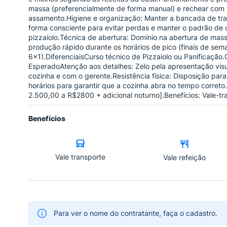
massa (preferencialmente de forma manual) e rechear com pr
assamento.Higiene e organização: Manter a bancada de trabal
forma consciente para evitar perdas e manter o padrão de 
pizzaiolo.Técnica de abertura: Domínio na abertura de ma
produção rápido durante os horários de pico (finais de seman
6x1).DiferenciaisCurso técnico de Pizzaiolo ou Panificação
EsperadoAtenção aos detalhes: Zelo pela apresentação visu
cozinha e com o gerente.Resistência física: Disposição pa
horários para garantir que a cozinha abra no tempo corret
2.500,00 a R$2800 + adicional noturno].Benefícios: Vale-tra
Benefícios
Vale transporte
Vale refeição
Para ver o nome do contratante, faça o cadastro.