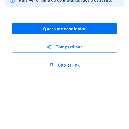
Para ver o nome do contratante, faça o cadastro.
Quero me candidatar
Compartilhar
Copiar link