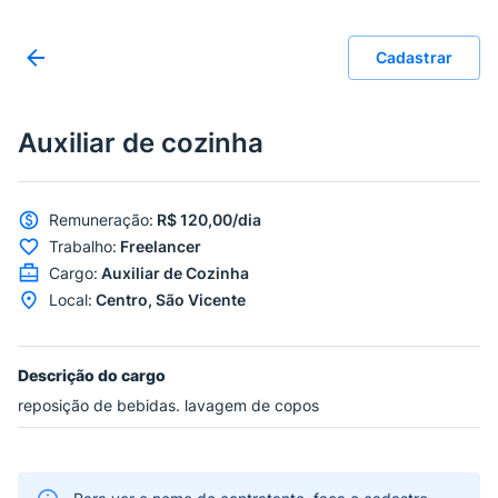
Cadastrar
Auxiliar de cozinha
Remuneração
:
R$ 120,00/dia
Trabalho
:
Freelancer
Cargo
:
Auxiliar de Cozinha
Local
:
Centro, São Vicente
Descrição do cargo
reposição de bebidas. lavagem de copos