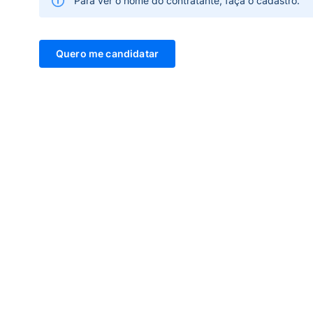
Para ver o nome do contratante, faça o cadastro.
Quero me candidatar