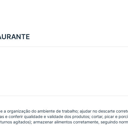
TAURANTE
 e a organização do ambiente de trabalho; ajudar no descarte correto
ias e conferir qualidade e validade dos produtos; cortar, picar e por
s, turnos agitados); armazenar alimentos corretamente, seguindo nor