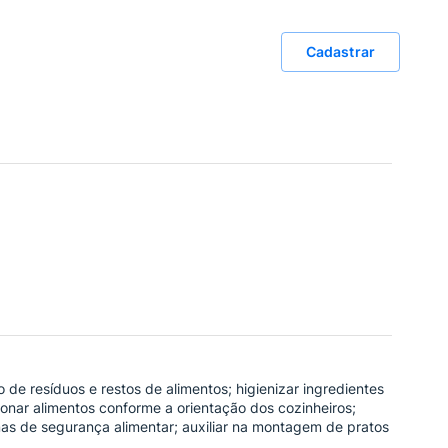
Cadastrar
 de resíduos e restos de alimentos; higienizar ingredientes
cionar alimentos conforme a orientação dos cozinheiros;
mas de segurança alimentar; auxiliar na montagem de pratos