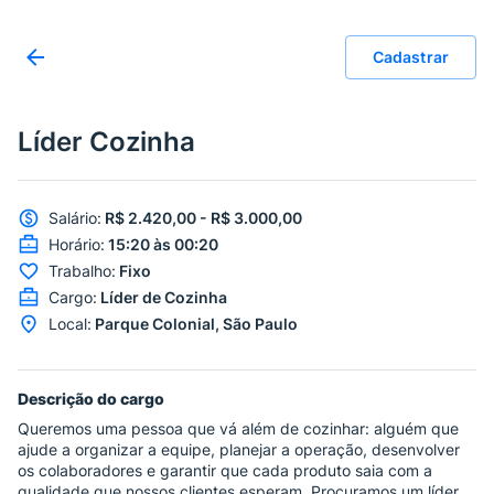
Cadastrar
Líder Cozinha
Salário
:
R$ 2.420,00 - R$ 3.000,00
Horário
:
15:20 às 00:20
Trabalho
:
Fixo
Cargo
:
Líder de Cozinha
Local
:
Parque Colonial, São Paulo
Descrição do cargo
Queremos uma pessoa que vá além de cozinhar: alguém que
ajude a organizar a equipe, planejar a operação, desenvolver
os colaboradores e garantir que cada produto saia com a
qualidade que nossos clientes esperam. Procuramos um líder