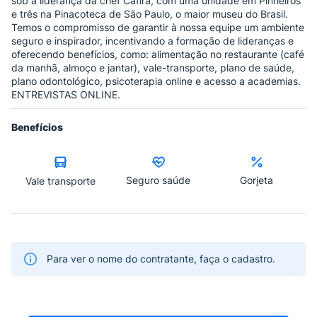
sob a liderança da chef Cafira, com uma unidade em Pinheiros
e três na Pinacoteca de São Paulo, o maior museu do Brasil.
Temos o compromisso de garantir à nossa equipe um ambiente
seguro e inspirador, incentivando a formação de lideranças e
oferecendo benefícios, como: alimentação no restaurante (café
da manhã, almoço e jantar), vale-transporte, plano de saúde,
plano odontológico, psicoterapia online e acesso a academias.
ENTREVISTAS ONLINE.
Benefícios
Seguro saúde
Gorjeta
Vale transporte
Para ver o nome do contratante, faça o cadastro.