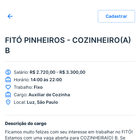
Cadastrar
FITÓ PINHEIROS - COZINHEIRO(A)
B
Salário
:
R$ 2.720,00 - R$ 3.300,00
Horário
:
14:00 às 22:00
Trabalho
:
Fixo
Cargo
:
Auxiliar de Cozinha
Local
:
Luz, São Paulo
Descrição do cargo
Ficamos muito felizes com seu interesse em trabalhar no FITÓ!
Estamos com uma vaga aberta para COZINHEIRA(O) B. Se