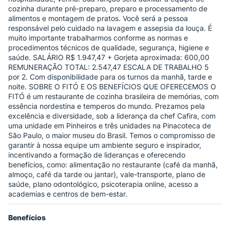
cozinha durante pré-preparo, preparo e processamento de
alimentos e montagem de pratos. Você será a pessoa
responsável pelo cuidado na lavagem e assepsia da louça. É
muito importante trabalharmos conforme as normas e
procedimentos técnicos de qualidade, segurança, higiene e
saúde. SALÁRIO R$ 1.947,47 + Gorjeta aproximada: 600,00
REMUNERAÇÃO TOTAL: 2.547,47 ESCALA DE TRABALHO 5
por 2. Com disponibilidade para os turnos da manhã, tarde e
noite. SOBRE O FITÓ E OS BENEFÍCIOS QUE OFERECEMOS O
FITÓ é um restaurante de cozinha brasileira de memórias, com
essência nordestina e temperos do mundo. Prezamos pela
excelência e diversidade, sob a liderança da chef Cafira, com
uma unidade em Pinheiros e três unidades na Pinacoteca de
São Paulo, o maior museu do Brasil. Temos o compromisso de
garantir à nossa equipe um ambiente seguro e inspirador,
incentivando a formação de lideranças e oferecendo
benefícios, como: alimentação no restaurante (café da manhã,
almoço, café da tarde ou jantar), vale-transporte, plano de
saúde, plano odontológico, psicoterapia online, acesso a
academias e centros de bem-estar.
Benefícios