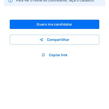
Para ver o nome do contratante, faça o cadastro.
Quero me candidatar
Compartilhar
Copiar link