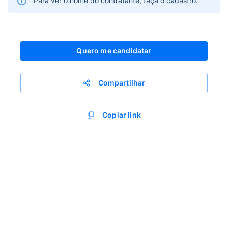
Para ver o nome do contratante, faça o cadastro.
Quero me candidatar
Compartilhar
Copiar link