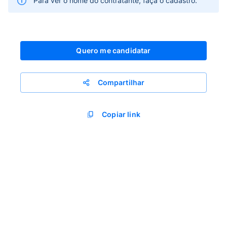
Para ver o nome do contratante, faça o cadastro.
Quero me candidatar
Compartilhar
Copiar link