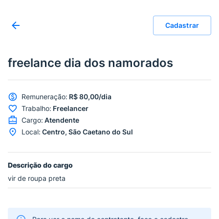
Cadastrar
freelance dia dos namorados
Remuneração
:
R$ 80,00/dia
Trabalho
:
Freelancer
Cargo
:
Atendente
Local
:
Centro, São Caetano do Sul
Descrição do cargo
vir de roupa preta