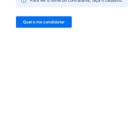
Para ver o nome do contratante, faça o cadastro.
Quero me candidatar