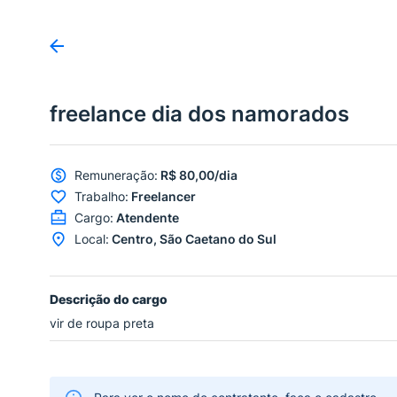
freelance dia dos namorados
Remuneração
:
R$ 80,00/dia
Trabalho
:
Freelancer
Cargo
:
Atendente
Local
:
Centro, São Caetano do Sul
Descrição do cargo
vir de roupa preta