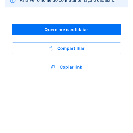
Para ver o nome do contratante, faça o cadastro.
Quero me candidatar
Compartilhar
Copiar link