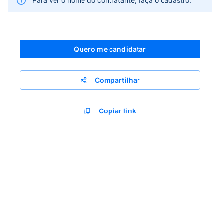
Para ver o nome do contratante, faça o cadastro.
Quero me candidatar
Compartilhar
Copiar link