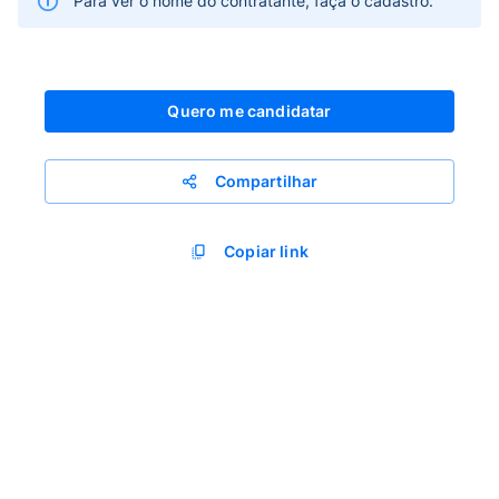
Para ver o nome do contratante, faça o cadastro.
Quero me candidatar
Compartilhar
Copiar link