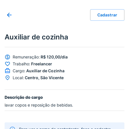
Cadastrar
Auxiliar de cozinha
Remuneração
:
R$ 120,00/dia
Trabalho
:
Freelancer
Cargo
:
Auxiliar de Cozinha
Local
:
Centro, São Vicente
Descrição do cargo
lavar copos e reposição de bebidas.