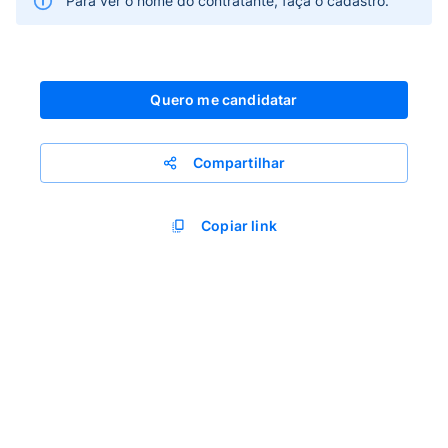
Para ver o nome do contratante, faça o cadastro.
Quero me candidatar
Compartilhar
Copiar link