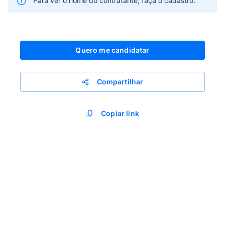
Para ver o nome do contratante, faça o cadastro.
Quero me candidatar
Compartilhar
Copiar link