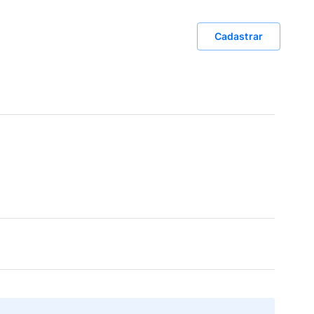
Cadastrar