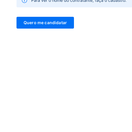
Para ver o nome do contratante, faça o cadastro.
Quero me candidatar