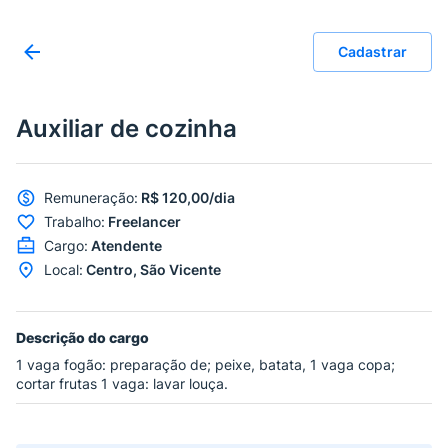
Cadastrar
Auxiliar de cozinha
Remuneração
:
R$ 120,00/dia
Trabalho
:
Freelancer
Cargo
:
Atendente
Local
:
Centro, São Vicente
Descrição do cargo
1 vaga fogão: preparação de; peixe, batata, 1 vaga copa;
cortar frutas 1 vaga: lavar louça.