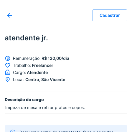
Cadastrar
atendente jr.
Remuneração
:
R$ 120,00/dia
Trabalho
:
Freelancer
Cargo
:
Atendente
Local
:
Centro, São Vicente
Descrição do cargo
limpeza de mesa e retirar pratos e copos.