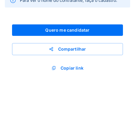
Para ver o nome do contratante, faça o cadastro.
Quero me candidatar
Compartilhar
Copiar link