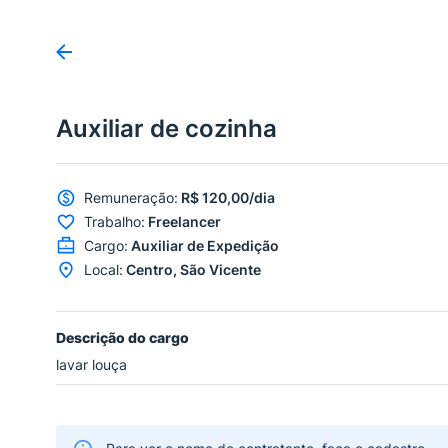
Auxiliar de cozinha
Remuneração
:
R$ 120,00/dia
Trabalho
:
Freelancer
Cargo
:
Auxiliar de Expedição
Local
:
Centro, São Vicente
Descrição do cargo
lavar louça