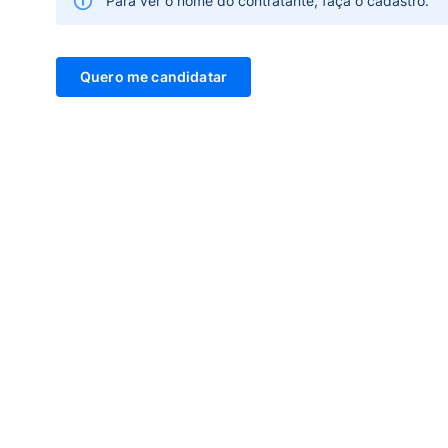
Para ver o nome do contratante, faça o cadastro.
Quero me candidatar