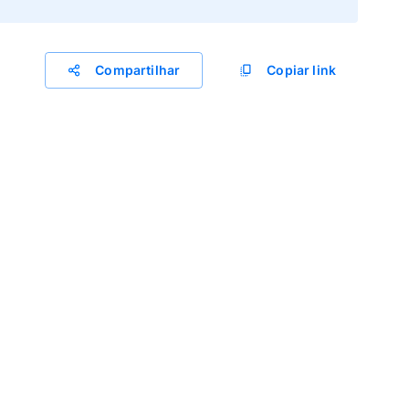
Compartilhar
Copiar link