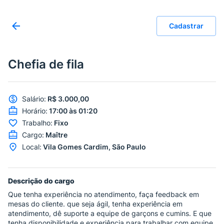
Cadastrar
Chefia de fila
Salário
:
R$ 3.000,00
Horário
:
17:00 às 01:20
Trabalho
:
Fixo
Cargo
:
Maître
Local
:
Vila Gomes Cardim, São Paulo
Descrição do cargo
Que tenha experiência no atendimento, faça feedback em
mesas do cliente. que seja ágil, tenha experiência em
atendimento, dê suporte a equipe de garçons e cumins. E que
tenha disponibilidade e experiência para trabalhar com equipe