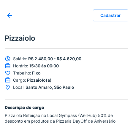
Cadastrar
Pizzaiolo
Salário
:
R$ 2.480,00 - R$ 4.620,00
Horário
:
15:30 às 00:00
Trabalho
:
Fixo
Cargo
:
Pizzaiolo(a)
Local
:
Santo Amaro, São Paulo
Descrição do cargo
Pizzaiolo Refeição no Local Gympass (WellHub) 50% de
desconto em produtos da Pizzaria DayOff de Aniversário