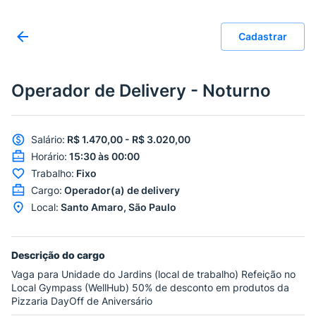
Cadastrar
Operador de Delivery - Noturno
Salário
:
R$ 1.470,00 - R$ 3.020,00
Horário
:
15:30 às 00:00
Trabalho
:
Fixo
Cargo
:
Operador(a) de delivery
Local
:
Santo Amaro, São Paulo
Descrição do cargo
Vaga para Unidade do Jardins (local de trabalho) Refeição no
Local Gympass (WellHub) 50% de desconto em produtos da
Pizzaria DayOff de Aniversário