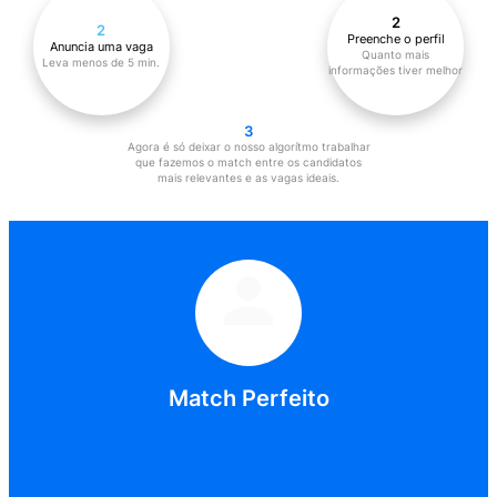
Como funciona?
Match Perfeito