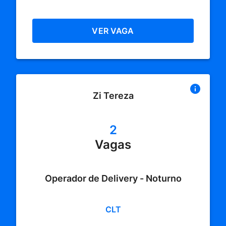
VER VAGA
Zi Tereza
2
Vagas
Operador de Delivery - Noturno
CLT