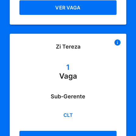
VER VAGA
Zi Tereza
1
Vaga
Sub-Gerente
CLT