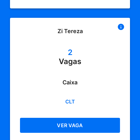
Zi Tereza
2
Vagas
Caixa
CLT
VER VAGA