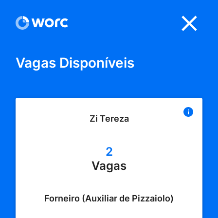
Vagas Disponíveis
Zi Tereza
2
Vagas
Forneiro (Auxiliar de Pizzaiolo)